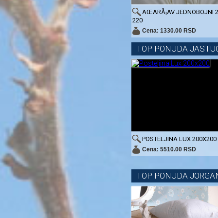
ÄŒARÅ¡AV JEDNOBOJNI 2
220
Cena: 1330.00 RSD
TOP PONUDA JASTU
POSTELJINA LUX 200X200
Cena: 5510.00 RSD
TOP PONUDA JORGA