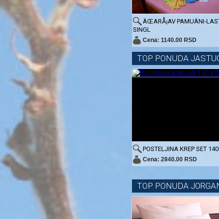
ÄŒARÅ¡AV PAMUÄNI-LAST
SINGL
Cena: 1140.00 RSD
TOP PONUDA JASTU
POSTELJINA KREP SET 140
Cena: 2840.00 RSD
TOP PONUDA JORGA