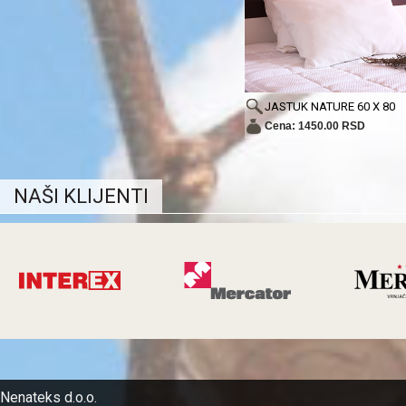
JASTUK NATURE 60 X 80
Cena: 1450.00 RSD
NAŠI KLIJENTI
Nenateks d.o.o.