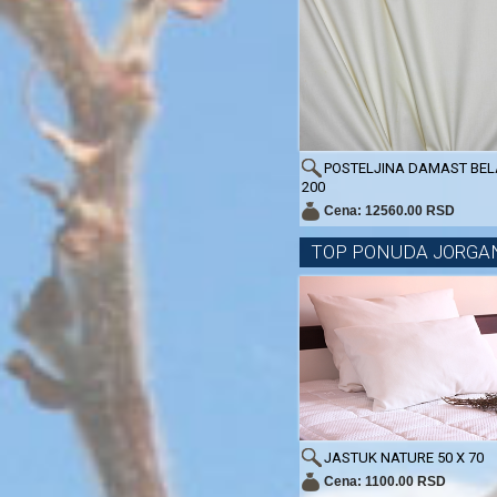
POSTELJINA DAMAST BELA
200
Cena: 12560.00 RSD
TOP PONUDA JORGA
JASTUK NATURE 50 X 70
Cena: 1100.00 RSD