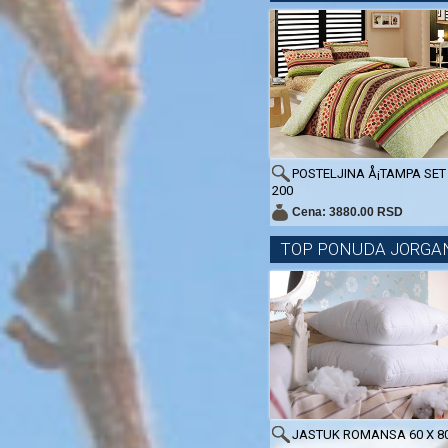
POSTELJINA Å¡TAMPA SET 
200
Cena: 3880.00 RSD
TOP PONUDA JORGA
JASTUK ROMANSA 60 X 8