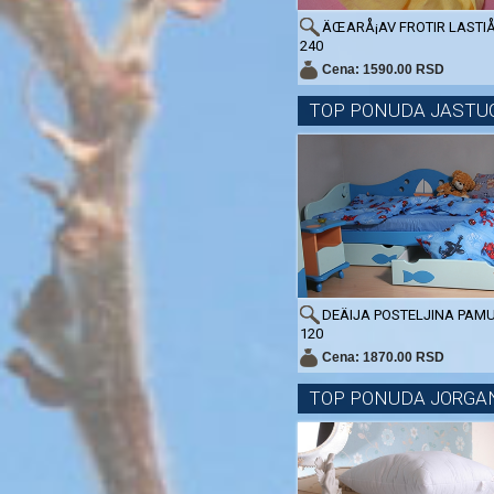
ÄŒARÅ¡AV FROTIR LASTIÅ¡
240
Cena: 1590.00 RSD
TOP PONUDA JASTU
DEÄIJA POSTELJINA PAMU
120
Cena: 1870.00 RSD
TOP PONUDA JORGA